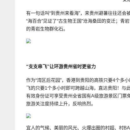
有一句话叫“到贵州来看海”，来贵州避暑往往还
“海百合”见证了“古生物王国”沧海桑田的变迁；青
的青岩生物群化石。
“支支串飞”让环游贵州省时更省力
作为“湾区后花园”，香港到贵阳的高铁只要4个多
飞的只要1个多小时即可跨越山海，直达贵阳！与此
有效身份证可享受贵州全省国有A级旅游景区门票
旅游关注度持续上升，反响热烈。
宜人的气候、美丽的风光、火爆出圈的村超、村B