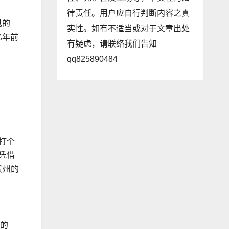
律责任。用户应自行判断内容之真
见的
实性。如有不适当或对于文章出处
亿年前
有疑虑，请联络我们告知
qq825890484
打个
凭借
贵州的
州的