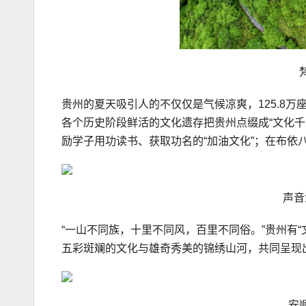
贵州的夏天吸引人的不仅仅是气候凉爽，125.8
各个历史阶段鲜活的文化遗存把贵州点缀成“文化千
励学子用功读书、获取功名的“加油文化”；在布依八
声音
“一山不同族，十里不同风，百里不同俗。”贵州有
五彩斑斓的文化与雄奇秀美的锦绣山河，共同呈现
安