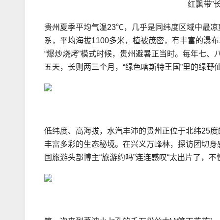
红飘带”
贵州夏季平均气温23℃，几乎是同纬度区域中最
系，平均海拔1100多米，植被茂密，有丰富的瀑布
“爆炒烧烤”模式时候，贵州避暑正当时。每年七、
五天，长则两三个月，“绿色喀斯特王国”里的绿野
低纬度、高海拔，水汽丰沛的贵州正位于北纬25度
丰富多彩的生态秘境。在兴义万峰林，探访团切身
国旅游头部博主“旅游约吗”连连感叹“太出片了，