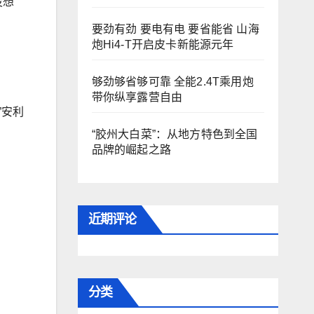
没想
要劲有劲 要电有电 要省能省 山海
炮Hi4-T开启皮卡新能源元年
够劲够省够可靠 全能2.4T乘用炮
带你纵享露营自由
”安利
“胶州大白菜”：从地方特色到全国
品牌的崛起之路
近期评论
分类