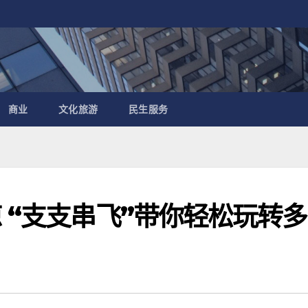
商业
文化旅游
民生服务
 “支支串飞”带你轻松玩转多