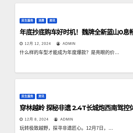
民生服务
消费
资讯
年底抄底购车好时机！魏牌全新蓝山0息畅开
12月 12, 2024
ADMIN
什么样的车型才能成为年度爆款？是亮眼的价…
民生服务
资讯
穿林越岭 探秘非遗 2.4T长城炮西南驾
12月 8, 2024
ADMIN
玩转极致越野，探寻非遗匠心。12月7日，…