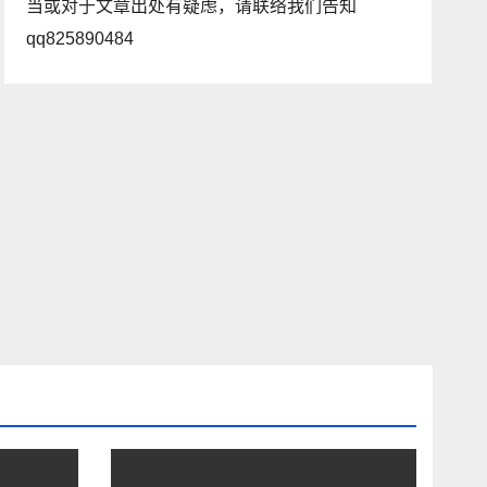
当或对于文章出处有疑虑，请联络我们告知
qq825890484