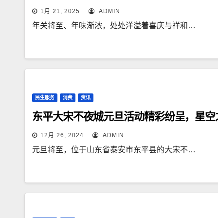
1月 21, 2025
ADMIN
年关将至、年味渐浓，处处洋溢着喜庆与祥和…
民生服务
消费
资讯
东平大宋不夜城元旦活动精彩纷呈，星空
12月 26, 2024
ADMIN
元旦将至，位于山东省泰安市东平县的大宋不…