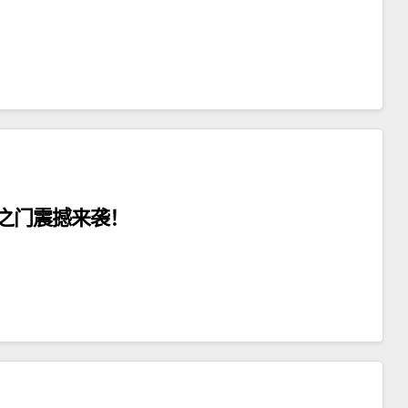
之门震撼来袭！