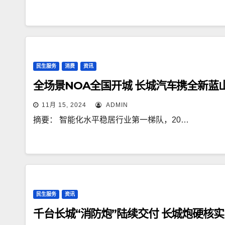
民生服务
消费
资讯
全场景NOA全国开城 长城汽车携全新蓝
11月 15, 2024
ADMIN
摘要： 智能化水平稳居行业第一梯队，20…
民生服务
资讯
千台长城“消防炮”陆续交付 长城炮硬核