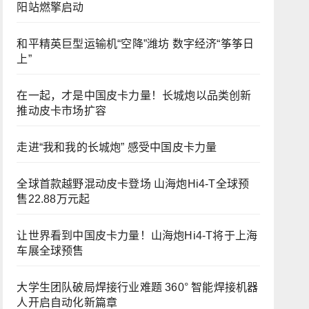
阳站燃擎启动
和平精英巨型运输机“空降”潍坊 数字经济“筝筝日
上”
在一起，才是中国皮卡力量！长城炮以品类创新
推动皮卡市场扩容
走进“我和我的长城炮” 感受中国皮卡力量
全球首款越野混动皮卡登场 山海炮Hi4-T全球预
售22.88万元起
让世界看到中国皮卡力量！山海炮Hi4-T将于上海
车展全球预售
大学生团队破局焊接行业难题 360° 智能焊接机器
人开启自动化新篇章