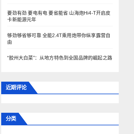
要劲有劲 要电有电 要省能省 山海炮Hi4-T开启皮
卡新能源元年
够劲够省够可靠 全能2.4T乘用炮带你纵享露营自
由
“胶州大白菜”：从地方特色到全国品牌的崛起之路
近期评论
分类