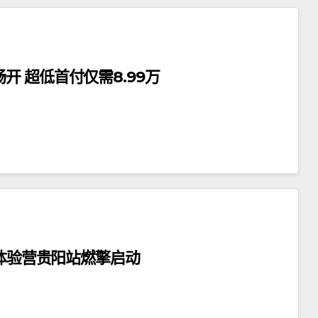
 超低首付仅需8.99万
控体验营贵阳站燃擎启动