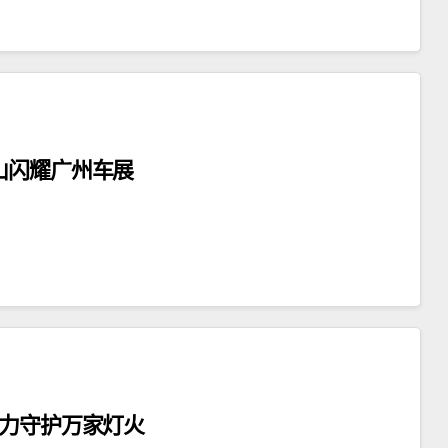
山闪耀广州车展
实力守护万家灯火