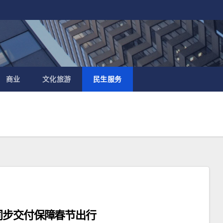
商业
文化旅游
民生服务
同步交付保障春节出行