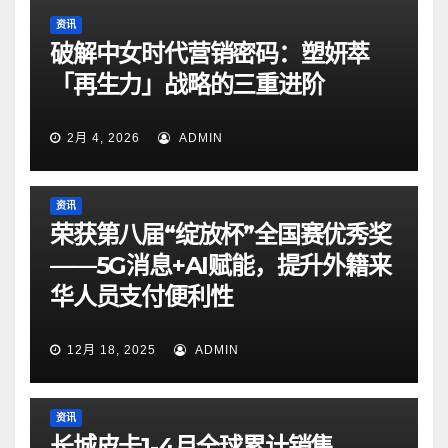
资讯
破解中女时代营销密码：塑妍萃
「再生力」战略的三重进阶
2月 4, 2026
ADMIN
资讯
荣获第八届“绽放杯”全国赛优秀奖
——5G消息+AI赋能，提升外籍来
华人员支付便利性
12月 18, 2025
ADMIN
资讯
长城皮卡1-4月全球累计销售