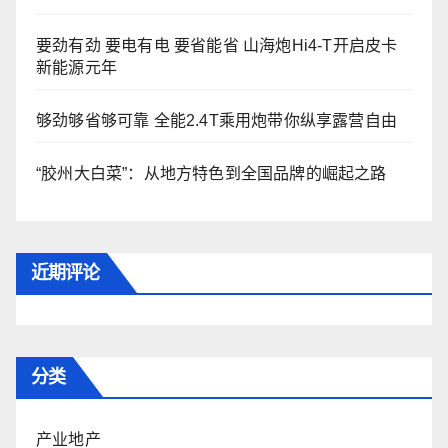
要劲有劲 要电有电 要省能省 山海炮Hi4-T开启皮卡
新能源元年
够劲够省够可靠 全能2.4T乘用炮带你纵享露营自由
“胶州大白菜”：从地方特色到全国品牌的崛起之路
近期评论
分类
产业地产