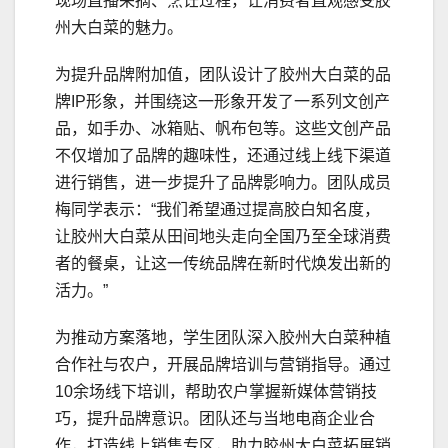
现场直播采摘、烹饪过程，让消费者直观感受胶
州大白菜的魅力。
为提升品牌附加值，团队设计了胶州大白菜的品
牌IP形象，并围绕这一形象开发了一系列文创产
品，如手办、冰箱贴、帆布包等。这些文创产品
不仅增加了品牌的趣味性，还通过线上线下渠道
进行销售，进一步提升了品牌影响力。团队成员
梅同学表示：“我们希望通过提高胶白知名度，
让胶州大白菜从田间地头走向全国乃至全球消费
者的餐桌，让这一传统品牌在新时代焕发出新的
活力。”
为推动方案落地，学生团队深入胶州大白菜种植
合作社与农户，开展品牌培训与营销指导。通过
10余场线下培训，帮助农户掌握新媒体营销技
巧，提升品牌意识。团队还与当地电商企业合
作，打造线上销售专区，助力胶州大白菜拓展销