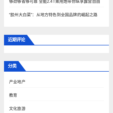
够劲够省够可靠 全能2.4T乘用炮带你纵享露营自由
“胶州大白菜”：从地方特色到全国品牌的崛起之路
近期评论
分类
产业地产
教育
文化旅游