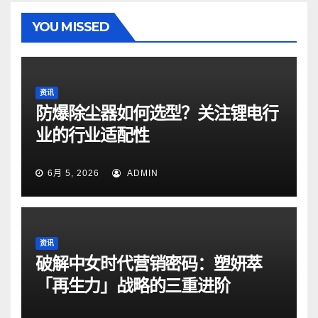
YOU MISSED
资讯
防爆除尘器如何选型？关注锂电行
业的行业适配性
6月 5, 2026
ADMIN
资讯
破解中女时代营销密码：塑妍萃
「再生力」战略的三重进阶