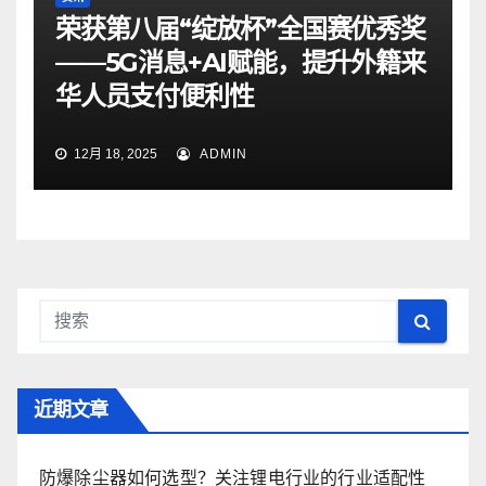
荣获第八届“绽放杯”全国赛优秀奖
——5G消息+AI赋能，提升外籍来
华人员支付便利性
12月 18, 2025
ADMIN
近期文章
防爆除尘器如何选型？关注锂电行业的行业适配性