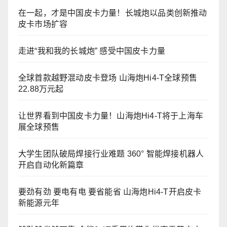
在一起，才是中国皮卡力量！长城炮以品类创新推动
皮卡市场扩容
走进“我和我的长城炮” 感受中国皮卡力量
全球首款越野混动皮卡登场 山海炮Hi4-T全球预售
22.88万元起
让世界看到中国皮卡力量！山海炮Hi4-T将于上海车
展全球预售
大学生团队破局焊接行业难题 360° 智能焊接机器人
开启自动化新篇章
要劲有劲 要电有电 要省能省 山海炮Hi4-T开启皮卡
新能源元年