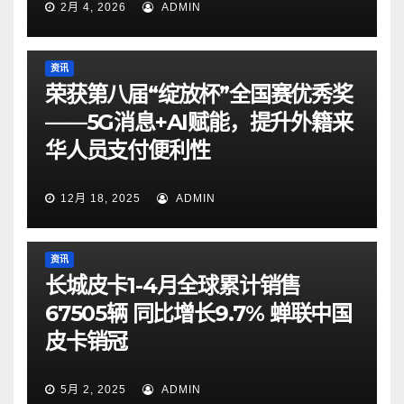
2月 4, 2026
ADMIN
资讯
荣获第八届“绽放杯”全国赛优秀奖
——5G消息+AI赋能，提升外籍来
华人员支付便利性
12月 18, 2025
ADMIN
资讯
长城皮卡1-4月全球累计销售
67505辆 同比增长9.7% 蝉联中国
皮卡销冠
5月 2, 2025
ADMIN