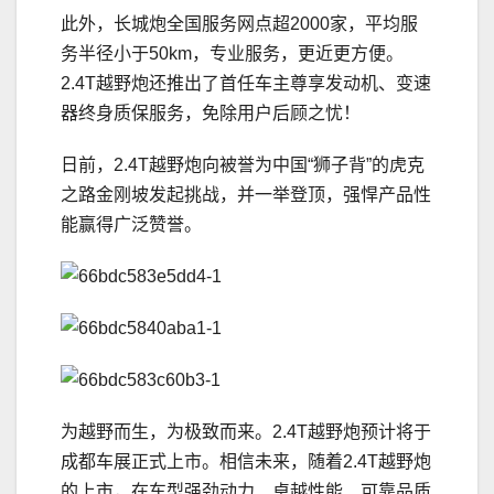
此外，长城炮全国服务网点超2000家，平均服
务半径小于50km，专业服务，更近更方便。
2.4T越野炮还推出了首任车主尊享发动机、变速
器终身质保服务，免除用户后顾之忧！
日前，2.4T越野炮向被誉为中国“狮子背”的虎克
之路金刚坡发起挑战，并一举登顶，强悍产品性
能赢得广泛赞誉。
为越野而生，为极致而来。2.4T越野炮预计将于
成都车展正式上市。相信未来，随着2.4T越野炮
的上市，在车型强劲动力、卓越性能、可靠品质