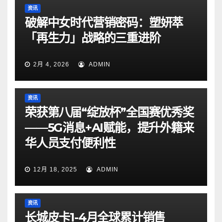
资讯
破解中女时代营销密码：塑妍萃
「再生力」战略的三重进阶
2月 4, 2026
ADMIN
资讯
荣获第八届“绽放杯”全国赛优秀奖
——5G消息+AI赋能，提升外籍来
华人员支付便利性
12月 18, 2025
ADMIN
资讯
长城皮卡1-4月全球累计销售