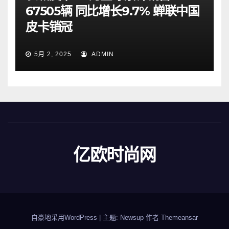
67505辆 同比增长9.7% 蝉联中国
皮卡销冠
5月 2, 2025
ADMIN
亿欧时尚网
自豪地采用WordPress
|
主题: Newsup 作者
Themeansar