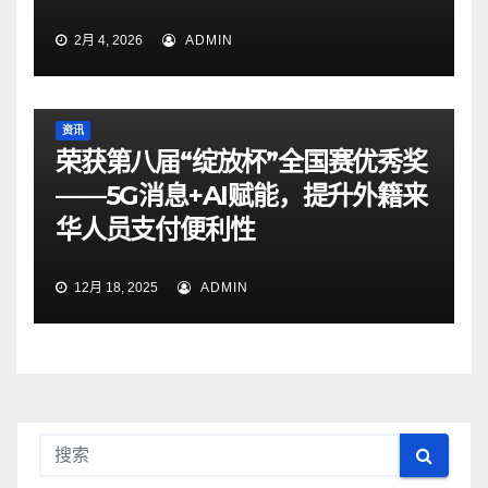
2月 4, 2026
ADMIN
资讯
荣获第八届“绽放杯”全国赛优秀奖
——5G消息+AI赋能，提升外籍来
华人员支付便利性
12月 18, 2025
ADMIN