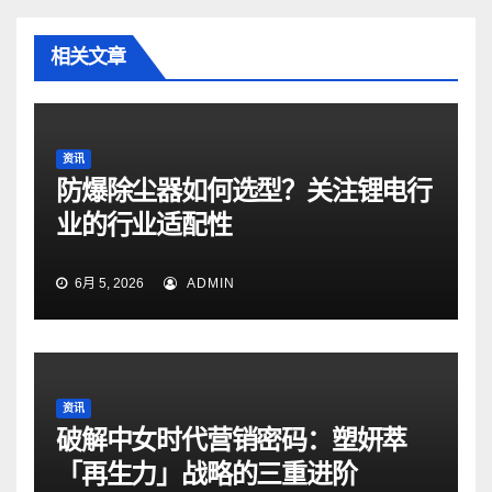
相关文章
资讯
防爆除尘器如何选型？关注锂电行
业的行业适配性
6月 5, 2026
ADMIN
资讯
破解中女时代营销密码：塑妍萃
「再生力」战略的三重进阶