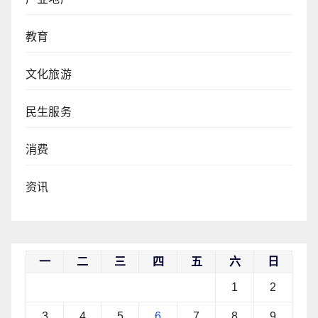
教育
文化旅游
民生服务
消费
资讯
一
二
三
四
五
六
日
1
2
3
4
5
6
7
8
9