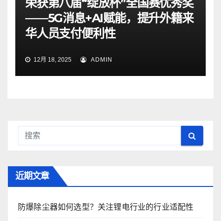
荣获第八届“绽放杯”全国赛优秀奖
——5G消息+AI赋能，提升外籍来
华人员支付便利性
12月 18, 2025
ADMIN
近期文章
防爆除尘器如何选型？关注锂电行业的行业适配性