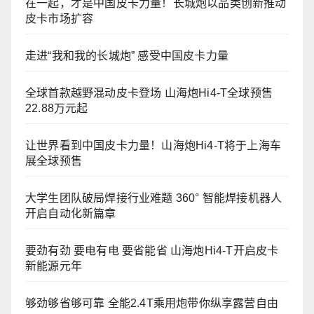
在一起，才是中国皮卡力量！长城炮以品类创新推动
皮卡市场扩容
走进“我和我的长城炮” 感受中国皮卡力量
全球首款越野混动皮卡登场 山海炮Hi4-T全球预售
22.88万元起
让世界看到中国皮卡力量！山海炮Hi4-T将于上海车
展全球预售
大学生团队破局焊接行业难题 360° 智能焊接机器人
开启自动化新篇章
要劲有劲 要电有电 要省能省 山海炮Hi4-T开启皮卡
新能源元年
够劲够省够可靠 全能2.4T乘用炮带你纵享露营自由