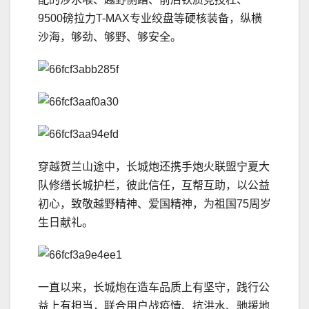
9500磅拉力T-MAX专业绞盘等硬核装备，纵横
沙海，够劲、够野、够安全。
穿越贺兰山途中，长城炮还携手炮火联盟宁夏大
队修缮长城护栏，彼此信任，互帮互助，以公益
初心，致敬越野精神、爱国精神，为祖国75周岁
生日献礼。
一直以来，长城炮在造车品质上有坚守，践行公
益上有担当，联合用户战疫情、抗洪水、驰援地