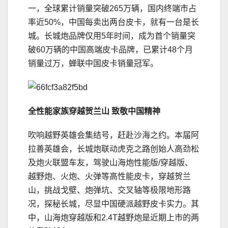
一，全球累计销量突破265万辆，国内终端市占
率近50%，中国每卖出两台皮卡，就有一台是长
城。长城炮品牌仅用5年时间，成为首个销量突
破60万辆的中国高端皮卡品牌，已累计48个月
销量过万，蝉联中国皮卡销量冠军。
全性能家族穿越贺兰山 致敬中国精神
吹响越野英雄会集结号，赶赴沙海之约。本届阿
拉善英雄会，长城炮联动虎克之路创始人高劲松
及炮火联盟车友，驾驶山海炮性能版/穿越版、
越野炮、火炮、火弹等高性能皮卡，穿越贺兰
山，挑战戈壁、炮弹坑、交叉轴等极限地形路
况，探秘长城，尽显中国硬派越野皮卡实力。其
中，山海炮穿越版和2.4T越野炮是近期上市的两