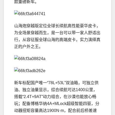
款重磅新车。
山海炮穿越版定位全球长续航高性能豪华皮卡，
为全场景穿越而生，是一台可以带一家人舒适出
行，从容征服全球山海的高端皮卡，实力演绎真
正的户外之王。
新车标配国产唯一“78L+53L”双油箱，可独立供
油、独立油量显示，综合续航可达1400公里，
搭载“2.4T+9AT”动力组合，在沙漠也能放心畅
玩；配备博格华纳4A+MLock超级智能四驱，分
动器扭矩容量高达1900N·m，配合前后桥差速