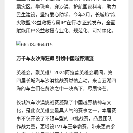
震灾区，攀珠峰、穿沙漠、护航国家科考，助力
民生建设，坚持爱心助学。今年3月，长城炮“炮
火联盟”公益救援专属IP“在行动”正式发布，全面
赋能用户公益救援专业化、规范化、可持续化。
万千车友沙海狂飙 引领中国越野潮流
英雄会，聚英雄！2024阿拉善英雄会期间，第
四届长城汽车沙漠挑战赛燃情启动，来自五湖四
海的车主们在黄沙之中一决高下，尽展锋芒。
长城汽车沙漠挑战赛凝聚了中国越野精神与文
化，是此次英雄会最具人气的赛事之一，本届赛
事不仅开设了不限车型的T3挑战赛，凸显团队
作战力量，更增设1V1车王争霸赛，带来更高参