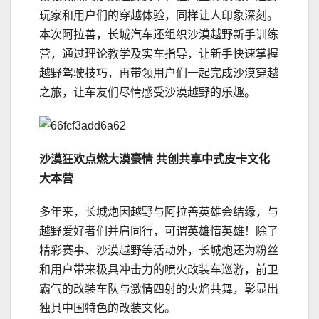
玩家和用户们的穿越体验，同样让人印象深刻。
本次阿拉善，长城汽车还组织沙漠越野新手训练
营，通过理论教学及实车指导，让新手快速掌握
越野驾驶技巧，再带领用户们一起完成沙漠穿越
之旅，让车友们尽情感受沙漠越野的乐趣。
沙漠狂欢点燃大漠豪情 共创共享中式皮卡文化
大本营
多年来，长城炮因越野与阿拉善英雄会结缘，与
越野爱好者们并肩同行，可谓英雄惜英雄！除了
精彩赛事、沙漠越野等活动外，长城炮还为粉丝
和用户带来极具冲击力的喷火改装车巡游，前卫
霸气的改装车队与激情四射的火焰共舞，彰显出
独具中国特色的改装文化。