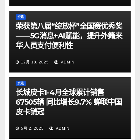
资讯
荣获第八届“绽放杯”全国赛优秀奖
——5G消息+AI赋能，提升外籍来
华人员支付便利性
12月 18, 2025
ADMIN
资讯
长城皮卡1-4月全球累计销售
67505辆 同比增长9.7% 蝉联中国
皮卡销冠
5月 2, 2025
ADMIN