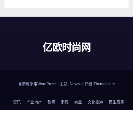
亿欧时尚网
自豪地采用WordPress
|
主题: Newsup 作者
Themeansar
资讯
产业地产
教育
消费
商业
文化旅游
民生服务