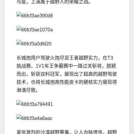
与度，上演属于越野人的荣耀之战。
长城炮用户驾驶火炮尽显王者越野实力，在T3
挑战赛、1V1车王争霸赛中一路过关斩将，脱颖
而出，斩获双料冠军，展现出了超高的越野驾驶
技术，也将长城炮高性能皮卡的硬核实力展现得
淋漓尽致。
紧张激烈的沙漠越野赛事，让人血脉偾张，越野