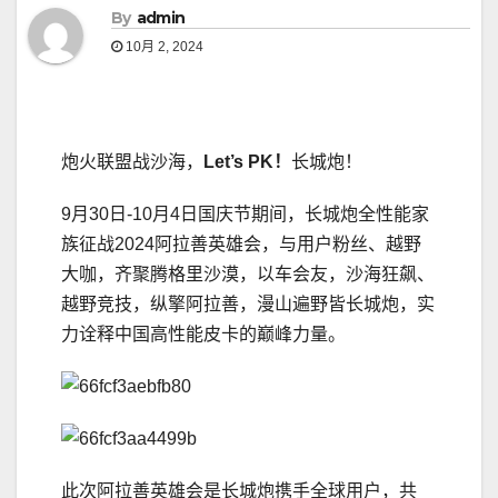
By
admin
10月 2, 2024
炮火联盟战沙海，
Let’s PK！
长城炮！
9月30日-10月4日国庆节期间，长城炮全性能家
族征战2024阿拉善英雄会，与用户粉丝、越野
大咖，齐聚腾格里沙漠，以车会友，沙海狂飙、
越野竞技，纵擎阿拉善，漫山遍野皆长城炮，实
力诠释中国高性能皮卡的巅峰力量。
此次阿拉善英雄会是长城炮携手全球用户，共