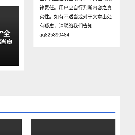
律责任。用户应自行判断内容之真
实性。如有不适当或对于文章出处
有疑虑，请联络我们告知
”全
qq825890484
消息
籍来