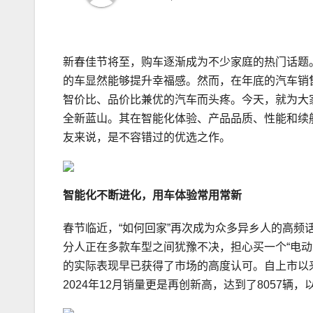
新春佳节将至，购车逐渐成为不少家庭的热门话题
的车显然能够提升幸福感。然而，在年底的汽车销
智价比、品价比兼优的汽车而头疼。今天，就为大
全新蓝山。其在智能化体验、产品品质、性能和续
友来说，是不容错过的优选之作。
智能化不断进化，用车体验常用常新
春节临近，“如何回家”再次成为众多异乡人的高频
分人正在多款车型之间犹豫不决，担心买一个“电动
的实际表现早已获得了市场的高度认可。自上市以来
2024年12月销量更是再创新高，达到了8057辆