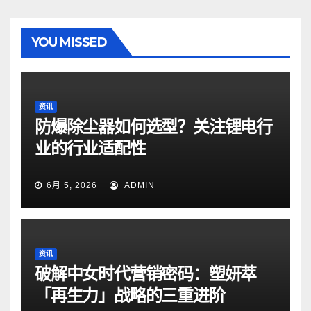
YOU MISSED
资讯
防爆除尘器如何选型？关注锂电行
业的行业适配性
6月 5, 2026
ADMIN
资讯
破解中女时代营销密码：塑妍萃
「再生力」战略的三重进阶