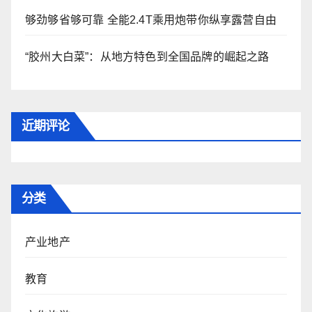
够劲够省够可靠 全能2.4T乘用炮带你纵享露营自由
“胶州大白菜”：从地方特色到全国品牌的崛起之路
近期评论
分类
产业地产
教育