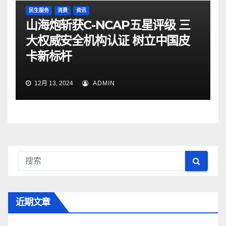
民生服务
消费
资讯
山海炮斩获C-NCAP五星评级 三
大权威安全机构认证 树立中国皮
卡新标杆
12月 13, 2024
ADMIN
近期文章