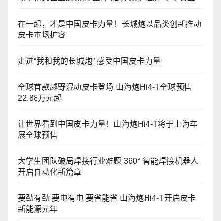
在一起，才是中国皮卡力量！长城炮以品类创新推动
皮卡市场扩容
走进“我和我的长城炮” 感受中国皮卡力量
全球首款越野混动皮卡登场 山海炮Hi4-T全球预售
22.88万元起
让世界看到中国皮卡力量！山海炮Hi4-T将于上海车
展全球预售
大学生团队破局焊接行业难题 360° 智能焊接机器人
开启自动化新篇章
要劲有劲 要电有电 要省能省 山海炮Hi4-T开启皮卡
新能源元年