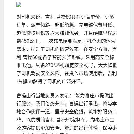
对司机来说，吉利·曹操60具有更高单价、更多
订单、派单倾斜、超低能耗、充电维保费用低、
超低贷款月供等六大赚钱优势，并且续航里程达
到450公里，一次充电便能满足司机全天的运营
需求，提升了司机的运营效率。在安全方面，吉
利·曹操60配备了智能预警系统，采用高安全标
准电池，具备270°环视超宽安全视野，大大降低
了司机驾驶安全风险。在投入市场使用后，吉利
·曹操60获得了司机的广泛好评。
曹操出行当地负责人表示：“能为枣庄市提供出
行服务，我们倍感荣幸。曹操出行承诺，将与本
地合作伙伴一道，坚守安全底线，筑牢好服务口
碑，以优质的吉利·曹操60定制车，为枣庄市民
及游客提供更加安全、舒适的出行体验，保障枣