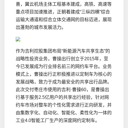
善，翼云机场主体工程基本建成，高铁、高速等
重点项目加速推进，正朝着建成“三纵四横”综合
运输大通道和综合立体交通网的目标迈进，展现
出蓬勃的城市发展活力。
作为吉利控股集团布局“新能源汽车共享生态”的
战略性投资业务，曹操出行创立于2015年，至
今已发展成为行业排名前三的网约车平台。业务
模式上，曹操出行正积极推进以定制车为核心的
发展战略，致力于成为最安全的共享出行品牌。
此次交付枣庄市使用的吉利·曹操60，是曹操出
行基于服务2.5亿用户的共享出行经验，针对网
约车市场对整车的个性化需求进行正向研发，并
由集数字化、自动化、智能化、柔性化为一体的
工业4.0智能工厂生产的深度网约定制车。