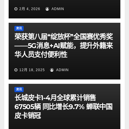
2月 4, 2026
ADMIN
资讯
荣获第八届“绽放杯”全国赛优秀奖
——5G消息+AI赋能，提升外籍来
华人员支付便利性
12月 18, 2025
ADMIN
资讯
长城皮卡1-4月全球累计销售
67505辆 同比增长9.7% 蝉联中国
皮卡销冠