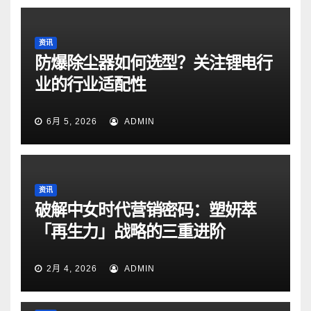
资讯
防爆除尘器如何选型？关注锂电行
业的行业适配性
6月 5, 2026
ADMIN
资讯
破解中女时代营销密码：塑妍萃
「再生力」战略的三重进阶
2月 4, 2026
ADMIN