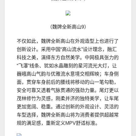
（魏牌全新高山9）
不仅如此，魏牌全新高山在外观造型上也进行了
创新设计。采用中国“高山流水”设计理念，融汇
科技之美，演绎东方自然美学。中网极具张力的
“飞瀑”线条、犹如水晶雕刻的星河流光大灯，让
巍峨高山气韵与优雅流水意境交相辉映；车身侧
面，贯穿车身前后的腰线将移动的山一笔勾勒，
安全可靠又透着气脉贯通的强劲力量。尾灯更以
茂林修竹为灵感，刚柔并济的独特美学，让车尾
更加宽阔、稳重。通过创新的外观设计、灵活的
车型选择，魏牌全新高山将为消费者提供超越常
规的满足感，重新定义MPV舒适标准。