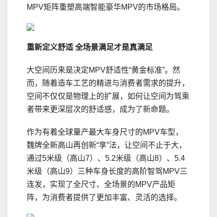
MPV矩阵重塑高端智能豪华MPV的市场格局。
重新定义舒适 全场景满足才是真满足
大空间历来是决定MPV舒适性“黄金标准”。然
而，随着造车工艺的精进与消费者需求的提升，
空间不仅仅是物理上的扩展，如何让空间为驾乘
者带来更深层次的舒适感，成为了新命题。
作为有着全球量产最大车身尺寸的MPV车型，
魏牌全新高山再创新“享”法，让空间不止于大，
通过5米级（高山7）、5.2米级（高山8）、5.4
米级（高山9）三种车身长度的高阶智驾MPV三
连发，实现了全尺寸、全场景的MPV产品矩
阵，为消费者提供了更加丰富、灵活的选择。