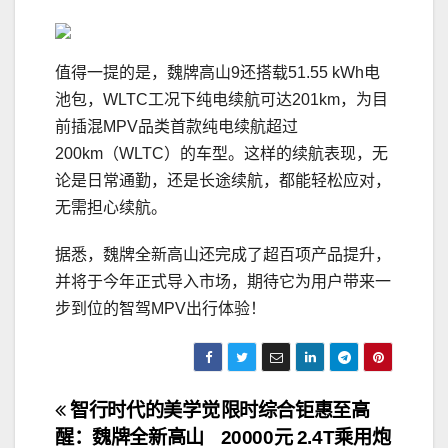
值得一提的是，魏牌高山9还搭载51.55 kWh电
池包，WLTC工况下纯电续航可达201km，为目
前插混MPV品类首款纯电续航超过
200km（WLTC）的车型。这样的续航表现，无
论是日常通勤，还是长途续航，都能轻松应对，
无需担心续航。
据悉，魏牌全新高山还完成了超百项产品提升，
并将于今年正式导入市场，期待它为用户带来一
步到位的智驾MPV出行体验！
文
智行时代的美学觉
限时综合钜惠至高
醒：魏牌全新高山
20000元 2.4T乘用炮