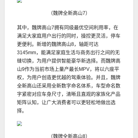
（魏牌全新高山7）
其中，魏牌高山7拥有同级最优空间利用率，在
满足大家庭用户出行的同时，操控更灵活，停车
更便利。新增的魏牌高山8，轴距可达
3145mm，能满足家庭生活与商务出行之间的无
缝切换，为用户提供智能豪华新选择。而魏牌高
山9作为当前市场上量产最长MPV，将以六座平
权，为用户创造更优越的驾乘体验。并且，魏牌
全新高山还采用全新数字命名体系，车型命名数
字紧密对应车身尺寸，清晰且直观的家族化产品
矩阵认知，让广大消费者可以更轻松地做出选
择。
（魏牌全新高山8）