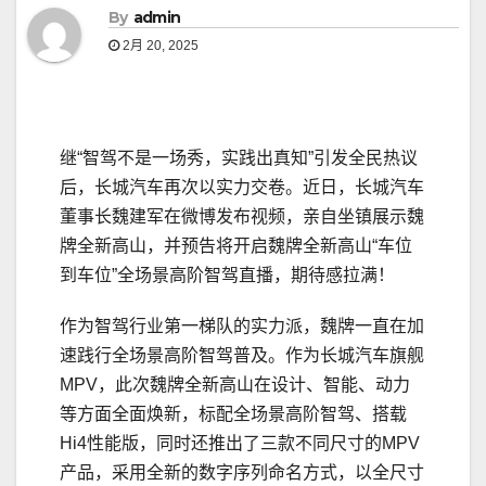
By
admin
2月 20, 2025
继“智驾不是一场秀，实践出真知”引发全民热议
后，长城汽车再次以实力交卷。近日，长城汽车
董事长魏建军在微博发布视频，亲自坐镇展示魏
牌全新高山，并预告将开启魏牌全新高山“车位
到车位”全场景高阶智驾直播，期待感拉满！
作为智驾行业第一梯队的实力派，魏牌一直在加
速践行全场景高阶智驾普及。作为长城汽车旗舰
MPV，此次魏牌全新高山在设计、智能、动力
等方面全面焕新，标配全场景高阶智驾、搭载
Hi4性能版，同时还推出了三款不同尺寸的MPV
产品，采用全新的数字序列命名方式，以全尺寸