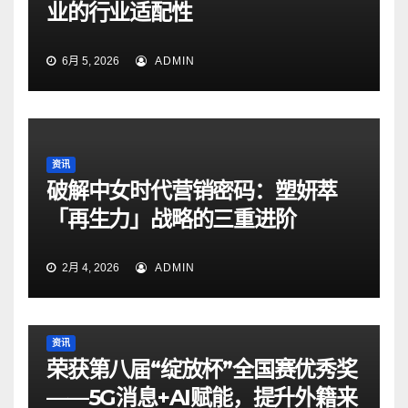
业的行业适配性
6月 5, 2026
ADMIN
资讯
破解中女时代营销密码：塑妍萃
「再生力」战略的三重进阶
2月 4, 2026
ADMIN
资讯
荣获第八届“绽放杯”全国赛优秀奖
——5G消息+AI赋能，提升外籍来