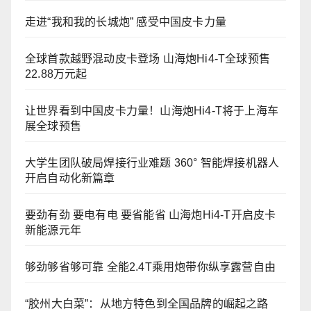
走进“我和我的长城炮” 感受中国皮卡力量
全球首款越野混动皮卡登场 山海炮Hi4-T全球预售
22.88万元起
让世界看到中国皮卡力量！山海炮Hi4-T将于上海车
展全球预售
大学生团队破局焊接行业难题 360° 智能焊接机器人
开启自动化新篇章
要劲有劲 要电有电 要省能省 山海炮Hi4-T开启皮卡
新能源元年
够劲够省够可靠 全能2.4T乘用炮带你纵享露营自由
“胶州大白菜”：从地方特色到全国品牌的崛起之路