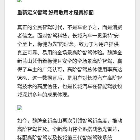
重新
定义智驾
好用敢用
才是真标配
真正的全民智驾时代，不是车企予之，而是消费
者信之。面对智驾科技，长城汽车一贯秉持“安
全至上，稳健为先”的理念，致力于为用户提供
真正可靠、易用的全场景高阶智驾体验。魏牌全
新蓝山凭借着稳健且安全的全场景高阶智驾，赢
得了车主的广泛认可，高阶智驾总体使用率高达
96%，这一数据背后，是用户对长城汽车高阶智
驾技术的高度信任，也是长城汽车在智能驾驶领
域深耕多年的成果体现。
如今，魏牌全新高山再次引领智驾新高度，推动
高阶智驾普及。全新高山将全系搭载激光雷达，
标配高阶智驾以及长城第三代智能驾驶系统