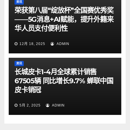
资讯
荣获第八届“绽放杯”全国赛优秀奖
——5G消息+AI赋能，提升外籍来
华人员支付便利性
12月 18, 2025
ADMIN
资讯
长城皮卡1-4月全球累计销售
67505辆 同比增长9.7% 蝉联中国
皮卡销冠
5月 2, 2025
ADMIN