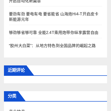
开启自动化新篇章
要劲有劲 要电有电 要省能省 山海炮Hi4-T开启皮卡
新能源元年
够劲够省够可靠 全能2.4T乘用炮带你纵享露营自由
“胶州大白菜”：从地方特色到全国品牌的崛起之路
近期评论
分类