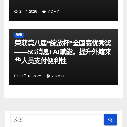
2月 4, 2026
ADMIN
资讯
荣获第八届“绽放杯”全国赛优秀奖
——5G消息+AI赋能，提升外籍来
华人员支付便利性
12月 18, 2025
ADMIN