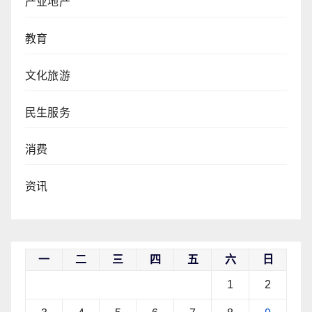
产业地产
教育
文化旅游
民生服务
消费
资讯
一
二
三
四
五
六
日
1
2