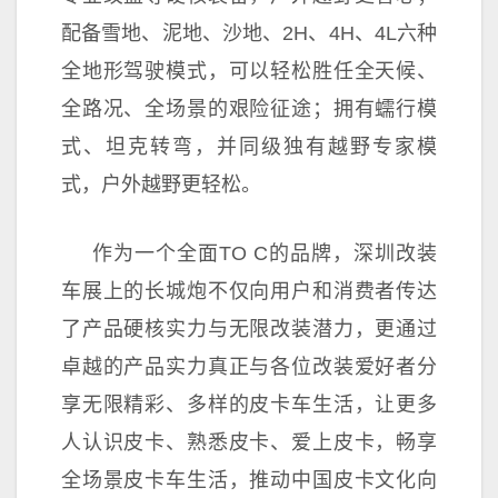
配备雪地、泥地、沙地、2H、4H、4L六种
全地形驾驶模式，可以轻松胜任全天候、
全路况、全场景的艰险征途；拥有蠕行模
式、坦克转弯，并同级独有越野专家模
式，户外越野更轻松。
作为一个全面TO C的品牌，深圳改装
车展上的长城炮不仅向用户和消费者传达
了产品硬核实力与无限改装潜力，更通过
卓越的产品实力真正与各位改装爱好者分
享无限精彩、多样的皮卡车生活，让更多
人认识皮卡、熟悉皮卡、爱上皮卡，畅享
全场景皮卡车生活，推动
中国皮卡文化向