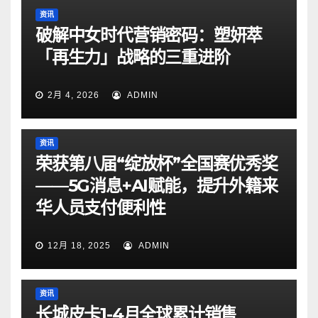
资讯
破解中女时代营销密码：塑妍萃
「再生力」战略的三重进阶
2月 4, 2026
ADMIN
资讯
荣获第八届“绽放杯”全国赛优秀奖
——5G消息+AI赋能，提升外籍来
华人员支付便利性
12月 18, 2025
ADMIN
资讯
长城皮卡1-4月全球累计销售