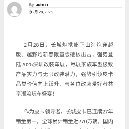
By
admin
2月 28, 2025
2月28日，长城炮携旗下山海炮穿越
版、越野炮新春限量版硬核出击，强势登
陆2025深圳改装车展，尽展家族车型极致
产品实力与无限改装潜力，强势引领皮卡
品类价值向上跃升，与各位改装爱好者共
享潮流玩车盛宴！
作为皮卡
领导者，长城皮卡已连续27年
销量第一，全球累计销量
近270万辆，国内