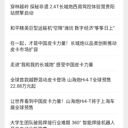
穿林越岭 探秘非遗 2.4T长城炮西南驾控体验营贵阳
站燃擎启动
和平精英巨型运输机“空降”潍坊 数字经济“筝筝日上”
在一起，才是中国皮卡力量！长城炮以品类创新推动
皮卡市场扩容
走进“我和我的长城炮” 感受中国皮卡力量
全球首款越野混动皮卡登场 山海炮Hi4-T全球预售
22.88万元起
让世界看到中国皮卡力量！山海炮Hi4-T将于上海车
展全球预售
大学生团队破局焊接行业难题 360° 智能焊接机器人