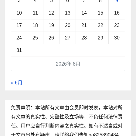
3
4
5
6
7
8
9
10
11
12
13
14
15
16
17
18
19
20
21
22
23
24
25
26
27
28
29
30
31
2026年 8月
« 6月
免责声明：本站所有文章由会员即时发表，本站对所
有文章的真实性、完整性及立场等，不负任何法律责
任。用户应自行判断内容之真实性。如有不适当或对
于文章出处有疑虑，请联络我们告知qq825890484