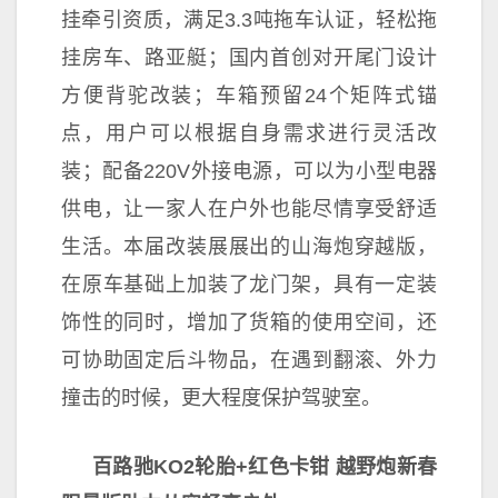
挂牵引资质，满足3.3吨拖车认证，轻松拖
挂房车、路亚艇；国内首创对开尾门设计
方便背驼改装；车箱预留24个矩阵式锚
点，用户可以根据自身需求进行灵活改
装；配备220V外接电源，可以为小型电器
供电，让一家人在户外也能尽情享受舒适
生活。本届改装展展出的山海炮穿越版，
在原车基础上加装了龙门架，具有一定装
饰
性的同时，增加了货箱的使用空间，还
可协助固定后斗物品，在遇到翻滚、外力
撞击的时候，更大程度保护驾驶室。
百路驰KO2轮胎+红色卡钳
越野炮新春