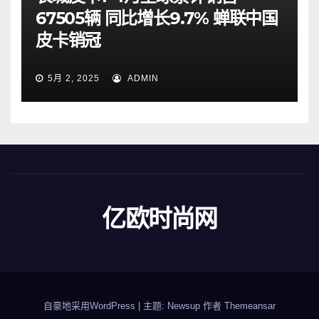
67505辆 同比增长9.7% 蝉联中国
皮卡销冠
5月 2, 2025
ADMIN
亿欧时尚网
自豪地采用WordPress
|
主题: Newsup 作者
Themeansar