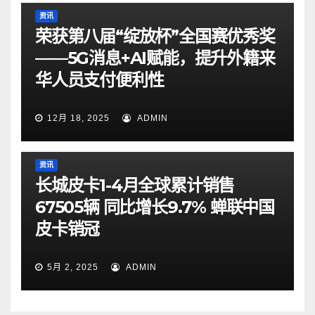
资讯
荣获第八届“绽放杯”全国赛优秀奖
——5G消息+AI赋能，提升外籍来
华人员支付便利性
12月 18, 2025
ADMIN
资讯
长城皮卡1-4月全球累计销售
67505辆 同比增长9.7% 蝉联中国
皮卡销冠
5月 2, 2025
ADMIN