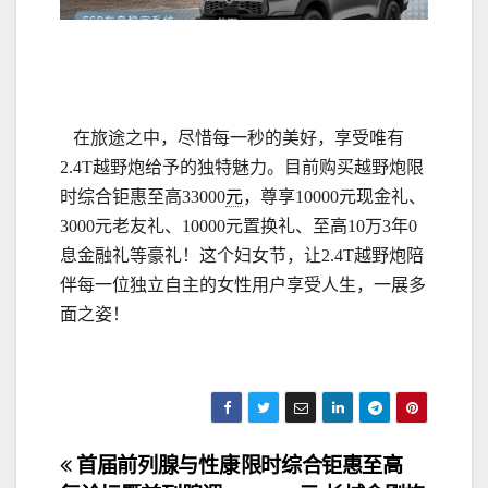
在旅途之中，尽惜每一秒的美好，享受唯有
2.4T越野炮给予的独特魅力。目前购买越野炮限
时综合钜惠至高33000
元
，尊享10000元现金礼、
3000元老友礼、10000元置换礼、至高10万3年0
息金融礼等豪礼！这个妇女节，让2.4T越野炮陪
伴每一位独立自主的女性用户享受人生，一展多
面之姿！
文
首届前列腺与性康
限时综合钜惠至高