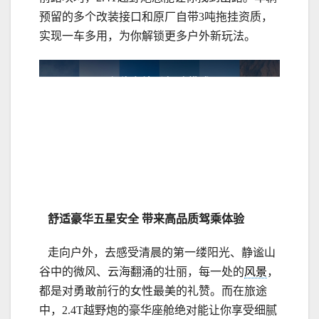
预留的多个改装接口和原厂自带3吨拖挂资质，
实现一车多用，为你解锁更多户外新玩法。
舒适
豪华五星安全
带来高品质驾乘体验
走向户外，去感受清晨的第一缕阳光、静谧山
谷中的微风、云海翻涌的壮丽，每一处的
风景
，
都是对勇敢前行的女性最美的礼赞。而在旅途
中，2.4T越野炮的豪华座舱绝对能让你享受细腻