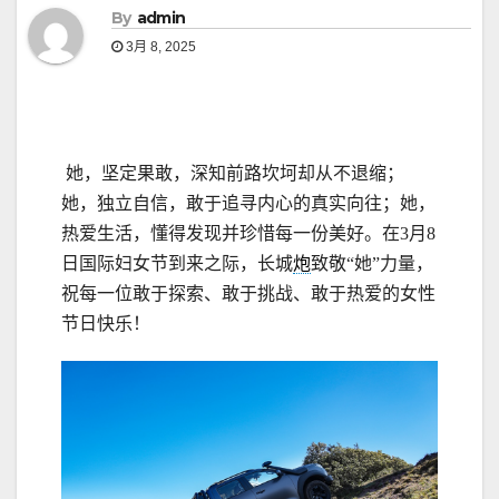
By
admin
3月 8, 2025
她，坚定果敢，深知前路坎坷却从不退缩；
她，独立自信，敢于追寻内心的真实向往；她，
热爱生活，懂得发现并珍惜每一份美好。在3月8
日国际妇女节到来之际，长城
炮
致敬“她”力量，
祝每一位敢于探索、敢于挑战、敢于热爱的女性
节日快乐！