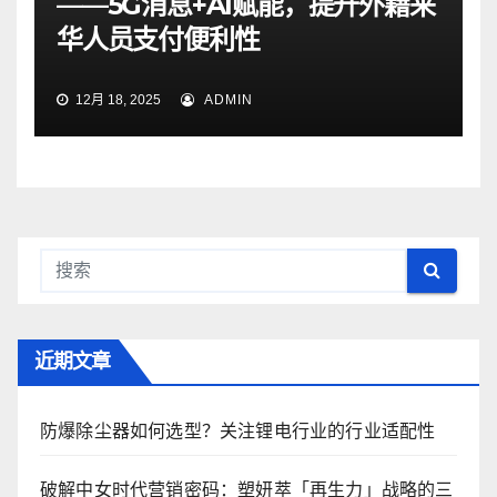
——5G消息+AI赋能，提升外籍来
华人员支付便利性
12月 18, 2025
ADMIN
近期文章
防爆除尘器如何选型？关注锂电行业的行业适配性
破解中女时代营销密码：塑妍萃「再生力」战略的三