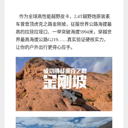
作为全球高性能越野皮卡，2.4T越野炮原装素
车曾登顶虎克之路金刚坡，征服世界公路海拔最
高的拉琼拉垭口、一举突破海拔5994米，穿越世
界最高海拔公路G219……真实验证硬核实力，
让你的户外出行更得心应手。