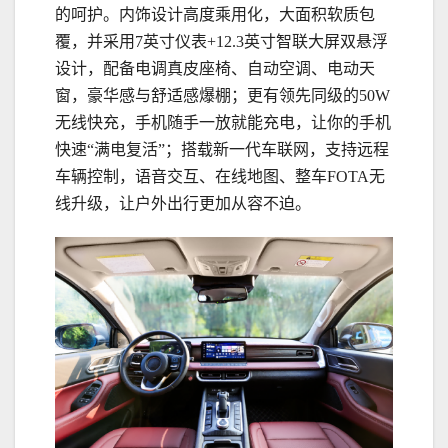
的呵护。内饰设计高度乘用化，大面积软质包
覆，并采用7英寸仪表+12.3英寸智联大屏双悬浮
设计，配备电调真皮座椅、自动空调、电动天
窗，豪华感与舒适感爆棚；更有领先同级的50W
无线快充，手机随手一放就能充电，让你的手机
快速“满电复活”；搭载新一代车联网，支持远程
车辆控制，语音交互、在线地图、整车FOTA无
线升级，让户外出行更加从容不迫。