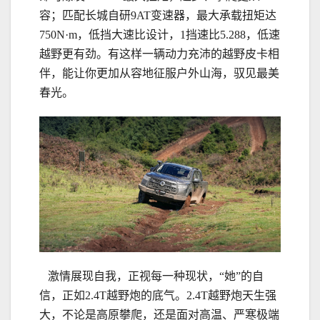
容；匹配长城自研9AT变速器，最大承载扭矩达
750N·m，低挡大速比设计，1挡速比5.288，低速
越野更有劲。有这样一辆动力充沛的越野皮卡相
伴，能让你更加从容地征服户外山海，驭见最美
春光。
激情展现自我，正视每一种现状，“她”的自
信，正如2.4T越野炮的底气。2.4T越野炮天生强
大，不论是高原攀爬，还是面对高温、严寒极端