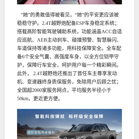
“她”的勇敢值得被看见，“她”的平安更应该被
稳稳守护。2.4T越野炮配备ESP车身稳定系统；
搭载高阶智能驾驶辅助系统，功能涵盖ACC自适
应巡航、AEB主动刹车、碰撞预警、智慧躲闪、
车道保持等诸多功能，用科技保障安全。全车配
备6个安全气囊、高强度车身，以全方位铠甲守
护，保障行车安全，呵护用户每一个精彩瞬间。
此外， 2.4T越野炮还推出了首任车主尊享发动
机、变速器终身质保服务，免除用户后顾之忧；
全国超2000家服务网点，平均服务半径小于
50km，更近更方便。