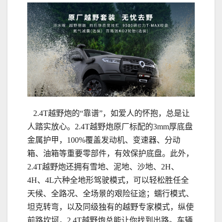
2.4T越野炮的“靠谱”，如爱人的怀抱，总是让
人踏实放心。2.4T越野炮原厂标配的3mm厚底盘
金属护甲，100%覆盖发动机、变速器、分动
箱、油箱等重要零部件，有效保护底盘。此外，
2.4T越野炮还拥有雪地、泥地、沙地、2H、
4H、4L六种全地形驾驶模式，可以轻松胜任全
天候、全路况、全场景的艰险征途；蠕行模式、
坦克转弯，以及同级独有的越野专家模式，纵使
前路坎坷，2.4T越野炮总能让你找到出路。车辆