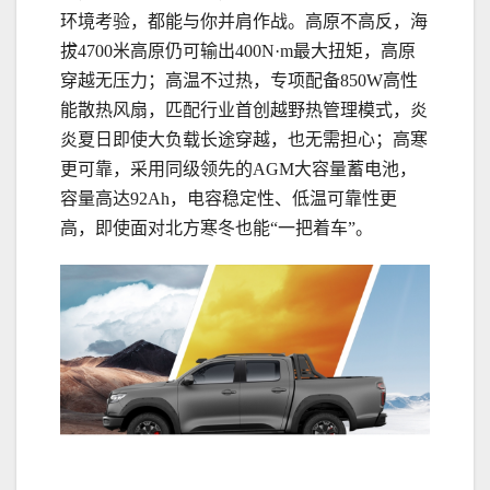
环境考验，都能与你并肩作战。高原不高反，海
拔4700米高原仍可输出400N·m最大扭矩，高原
穿越无压力；高温不过热，专项配备850W高性
能散热风扇，匹配行业首创越野热管理模式，炎
炎夏日即使大负载长途穿越，也无需担心；高寒
更可靠，采用同级领先的AGM大容量蓄电池，
容量高达92Ah，电容稳定性、低温可靠性更
高，即使面对北方寒冬也能“一把着车”。