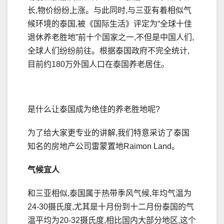
长,物价纷纷上涨。与此同时,与三亚有着相似气
候环境的泰国,被《国际生活》评定为“全球十佳
退休养老胜地”前十个国家之一,不但是中国人们,
全球人们纷纷前往。根据泰国政府不完全统计,
目前约180万外国人口在泰国养老居住。
是什么让泰国成为绝佳的养老胜地呢?
为了给大家更专业的讲解,我们特意采访了泰国
知名的房地产公司雷蒙置地Raimon Land。
气候宜人
和三亚相似,泰国属于热带季风气候,年均气温为
24-30摄氏度,尤其是十月份到十二月份泰国的气
温平均为20-32摄氏度,相比国内大部分地区,这个