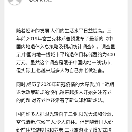
8月 9, 2021
随着经济的发展,人们的生活水平日益提高。三
年前,2019年富兰克林邓普顿发布了最新的《中
国内地退休入息策略及预期统计调查》。调查显
示,中国内地一线城市平均退休目标储蓄约为400
万元。虽然这个调查是限于中国内地一线城市,
但实际上,也越来越多人为自己养老做准备。
同时,经历了2020年新冠疫情的大爆发,加上近期
退休政策新规的颁布,越来越多人开始关注养老
的问题,对养老也逐渐有了新认知和新想法。
国内许多人把眼光转向了三亚,阳光大海和沙滩,
空气清新,气候宜人,令人向往。但是随着国人纷
纷前往旅游度假和养老,三亚旅游业呈爆发式增