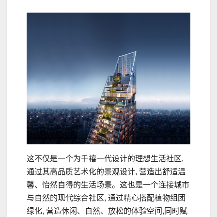
这不仅是一个为千禧一代设计的理想生活社区,
通过其高品质艺术化的景观设计, 营造出舒适温
馨、怡然自得的生活场景。这也是一个连接城市
与自然的现代综合社区, 通过精心搭配植物组团
绿化, 营造休闲、自然、放松的体验空间,同时赋