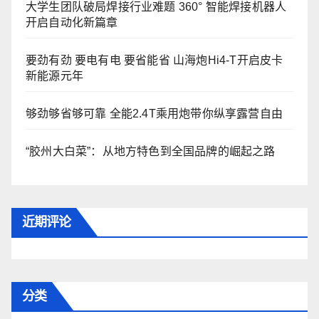
大学生团队破局焊接行业难题 360° 智能焊接机器人
开启自动化新篇章
要劲有劲 要电有电 要省能省 山海炮Hi4-T开启皮卡
新能源元年
够劲够省够可靠 全能2.4T乘用炮带你纵享露营自由
“胶州大白菜”：从地方特色到全国品牌的崛起之路
近期评论
分类