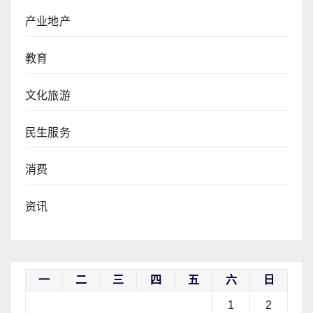
产业地产
教育
文化旅游
民生服务
消费
资讯
一
二
三
四
五
六
日
1
2