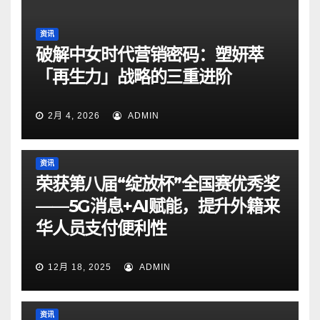
资讯
破解中女时代营销密码：塑妍萃
「再生力」战略的三重进阶
2月 4, 2026
ADMIN
资讯
荣获第八届“绽放杯”全国赛优秀奖
——5G消息+AI赋能，提升外籍来
华人员支付便利性
12月 18, 2025
ADMIN
资讯