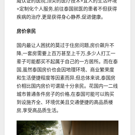
威认证的医院,顶尖的医疗技术+宜人的生活环境
+定制化个人服务,前往泰国就医的患者不但获得
疾病的治疗,更是获得身心静养,促进健康。
房价亲民
国内最让人困扰的莫过于住房问题,房价飙升不
降,一套房需要上百万甚至上千万,多少人打工一
辈子可能都买不起属于自己的一方居所。而在泰
国,虽然泰国房价也会因地理环境、商业繁荣度
和生活便捷程度等因素而异,但总体来说,泰国房
价相比国内房价可谓是十分亲民。花国内一二线
城市普通条件房子的价格,在泰国可能可以购买
到设施齐全、环境优美且交通便捷的高品质楼
房,享受高品质生活。