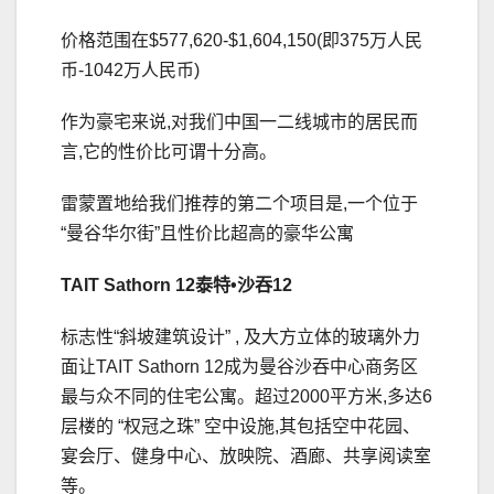
价格范围在$577,620-$1,604,150(即375万人民
币-1042万人民币)
作为豪宅来说,对我们中国一二线城市的居民而
言,它的性价比可谓十分高。
雷蒙置地给我们推荐的第二个项目是,一个位于
“曼谷华尔街”且性价比超高的豪华公寓
TAIT Sathorn 12
泰特
•
沙吞12
标志性“斜坡建筑设计” , 及大方立体的玻璃外力
面让TAIT Sathorn 12成为曼谷沙吞中心商务区
最与众不同的住宅公寓。超过2000平方米,多达6
层楼的 “权冠之珠” 空中设施,其包括空中花园、
宴会厅、健身中心、放映院、酒廊、共享阅读室
等。