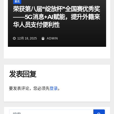
资讯
荣获第八届“绽放杯”全国赛优秀奖
——5G消息+AI赋能，提升外籍来
华人员支付便利性
12月 18, 2025
ADMIN
发表回复
要发表评论，您必须先
登录
。