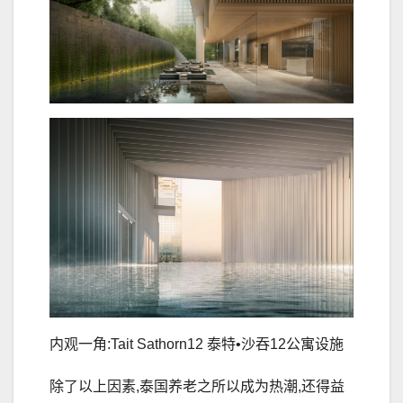
内观一角:Tait Sathorn12 泰特•沙吞12公寓设施
除了以上因素,泰国养老之所以成为热潮,还得益