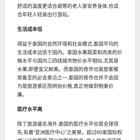
舒适的温度更适合避寒的老人家安养身体,也适
合年轻人轻装出行游玩。
生活成本低
得益于泰国的自然环境和社会模式,泰国平均的
生活成本远低于国内。泰国水果蔬菜和肉类的价
格水平与国内三四线城市物价水平相似,尤其是
水果,即便宜又鲜美。而泰国的夜市也是旅客推
崇备至的必去景点之一,泰国的夜市也并不会因
为是旅游景区而哄抬价格,真正地做到物美价
廉。
医疗水平高
除了旅游盛名海外,泰国的医疗水平也是全球领
先,有着“亚洲医疗中心”之美誉。超过60家国际权