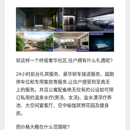
就这样一个终极奢华社区,住户拥有什么礼遇呢?
24小时前台礼宾服务、豪华轿车接送服务、超跑
停车位和专用客房等服务,让住户感受到至高无
上的服务。并且公寓配备绝无仅有的公设如可预
订私用的温泉水疗(男汤、女汤)、盐水漂浮疗养
池、大空间宴客厅、空中瑜伽冥想花园及健身
房。
而价格大概在什么范围呢?