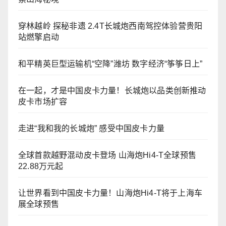
穿林越岭 探秘非遗 2.4T长城炮西南驾控体验营贵阳
站燃擎启动
和平精英巨型运输机“空降”潍坊 数字经济“筝筝日上”
在一起，才是中国皮卡力量！长城炮以品类创新推动
皮卡市场扩容
走进“我和我的长城炮” 感受中国皮卡力量
全球首款越野混动皮卡登场 山海炮Hi4-T全球预售
22.88万元起
让世界看到中国皮卡力量！山海炮Hi4-T将于上海车
展全球预售