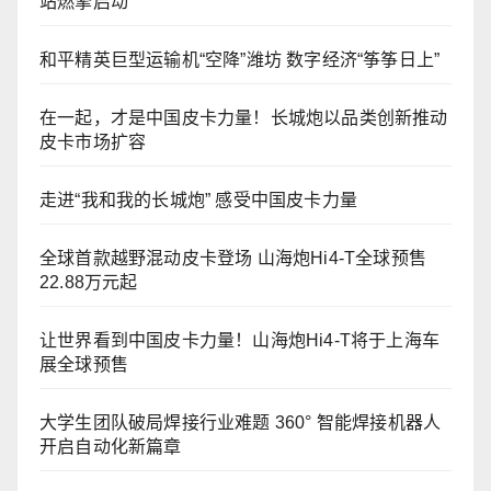
站燃擎启动
和平精英巨型运输机“空降”潍坊 数字经济“筝筝日上”
在一起，才是中国皮卡力量！长城炮以品类创新推动
皮卡市场扩容
走进“我和我的长城炮” 感受中国皮卡力量
全球首款越野混动皮卡登场 山海炮Hi4-T全球预售
22.88万元起
让世界看到中国皮卡力量！山海炮Hi4-T将于上海车
展全球预售
大学生团队破局焊接行业难题 360° 智能焊接机器人
开启自动化新篇章