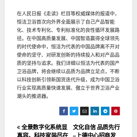
在人民日报《走读》栏目等权威媒体的报道中，
恒洁卫浴首次向外界全面展示了自己产品智能
化、技术专利化、专利标准化的良性循环发展路
径。在中国高质量发展、中国智造赢得全球领先
的时代使命中，恒洁为代表的中国品牌离不开对
使命的坚守、对研发创新的持续投入和对产品品
质的坚持与追求。我们详细以恒洁为代表的国产
卫浴品牌，将会继续以品质为品牌立足点，不断
以科技创新引领新国货迭代升级，成为中国卫浴
行业实现高质量快速发展、傲立于世界卫浴产业
潮头的推进器。
文
全景数字化系统显
文化自信 品质先行
真容，科技家装尽在
–上德中心招商发