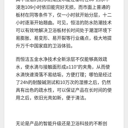
浸泡109小时依旧能完好无损，而市面上普通的
板材在同等条件下，仅一小时就开始分层，十二
小时逐渐开始翘曲。可见，恒洁的防水防潮技术
可以有效地解决卫浴板材长时间处于潮湿环境下
易膨胀、易变形、易开裂等行业痛点，极大地提
升万千中国家庭的卫浴体验。
而恒洁五金水净技术全新涂层不仅能够高效疏
水，使水滴与接触面形成≥110°的夹角，从而使
水滴快速滑落不易结垢，方便打理；哪怕是经过
了24h的耐酸碱测试和10万次的湿擦之后，仍然
具有出色的疏水性，可以保证产品在长时间的使
用之后，依旧光亮如新，便于清洁。
无论是产品的智能升级还是卫浴科技的不断创