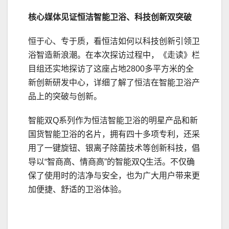
核心媒体见证恒洁智能卫浴、科技创新双
突破
恒于心、专于质，看恒洁如何以科技创新引领卫
浴智造新浪潮。在本次探访过程中，《走读》栏
目组还实地探访了这座占地2800多平方米的全
新创新研发中心，详细了解了恒洁在智能卫浴产
品上的突破与创新。
智能双Q系列作为恒洁智能卫浴的明星产品和新
国货智能卫浴的名片，拥有四十多项专利，还采
用了一键旋钮、银离子除菌技术等创新科技，倡
导以“智商高、情商高”的智能双Q生活。不仅确
保了使用时的洁净与安全，也为广大用户带来更
加便捷、舒适的卫浴体验。