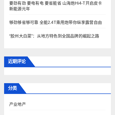
要劲有劲 要电有电 要省能省 山海炮Hi4-T开启皮卡
新能源元年
够劲够省够可靠 全能2.4T乘用炮带你纵享露营自由
“胶州大白菜”：从地方特色到全国品牌的崛起之路
近期评论
分类
产业地产