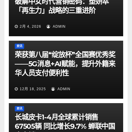
破解中女时代营销密码：塑妍萃
「再生力」战略的三重进阶
2月 4, 2026
ADMIN
资讯
荣获第八届“绽放杯”全国赛优秀奖
——5G消息+AI赋能，提升外籍来
华人员支付便利性
12月 18, 2025
ADMIN
资讯
长城皮卡1-4月全球累计销售
67505辆 同比增长9.7% 蝉联中国