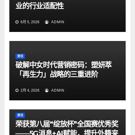
业的行业适配性
6月 5, 2026
ADMIN
资讯
破解中女时代营销密码：塑妍萃
「再生力」战略的三重进阶
2月 4, 2026
ADMIN
资讯
荣获第八届“绽放杯”全国赛优秀奖
——5G消息+AI赋能，提升外籍来