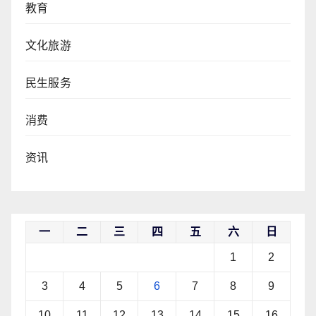
教育
文化旅游
民生服务
消费
资讯
一
二
三
四
五
六
日
1
2
3
4
5
6
7
8
9
10
11
12
13
14
15
16