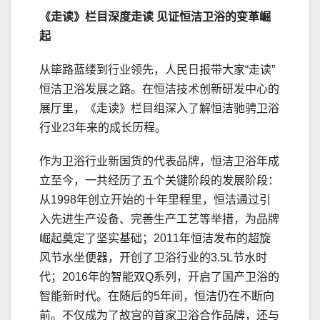
《走读》栏目深度走读 见证恒洁卫浴的变革崛
起
从筚路蓝缕到行业领先，人民日报带大家“走读”
恒洁卫浴发展之路。在恒洁技术创新研发中心的
展厅里，《走读》栏目组深入了解恒洁驰骋卫浴
行业23年来的成长历程。
作为卫浴行业新国货的代表品牌，恒洁卫浴年成
立至今，一共经历了五个关键阶段的发展阶段：
从1998年创立开始的十年里程里，恒洁通过引
入先进生产设备、完善生产工艺等举措，为品牌
崛起奠定了坚实基础；2011年恒洁发布的超旋
风节水坐便器，开创了卫浴行业的3.5L节水时
代；2016年的智能双Q系列，开启了国产卫浴的
智能新时代。在随后的5年间，恒洁仍在不断向
前。不仅成为了故宫的首家卫浴合作品牌，还与