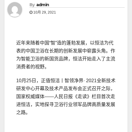
By
admin
10月 29, 2021
近年来随着中国“智”造的蓬勃发展，以恒洁为代
表的中国卫浴在长期的创新发展中崭露头角。作
为智能卫浴的新国货品牌，恒洁开始走入了主流
消费者的视野。
10月25日，正值恒洁丨智领净界· 2021全新技术
研发中心开幕及技术产品发布会正式召开之际，
国家权威媒体——人民日报《走读》栏目首次走
进恒洁，实地探寻卫浴行业领军品牌高质量发展
之路。