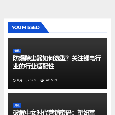
YOU MISSED
资讯
防爆除尘器如何选型？关注锂电行
业的行业适配性
6月 5, 2026
ADMIN
资讯
破解中女时代营销密码：塑妍萃