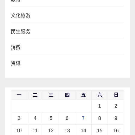
文化旅游
民生服务
消费
资讯
一
二
三
四
五
六
日
1
2
3
4
5
6
7
8
9
10
11
12
13
14
15
16