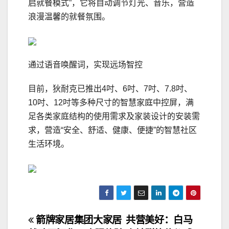
启就餐模式”，它将自动调节灯光、音乐，营造
浪漫温馨的就餐氛围。
通过语音唤醒词，实现远场智控
目前，狄耐克已推出4吋、6吋、7吋、7.8吋、
10吋、12吋等多种尺寸的智慧家庭中控屏，满
足各类家庭结构的使用需求及家装设计的安装需
求，营造“安全、舒适、健康、便捷”的智慧社区
生活环境。
文
箭牌家居集团大家居
共营美好：白马