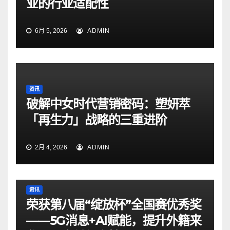
业的行业适配性
6月 5, 2026
ADMIN
资讯
破解中女时代营销密码：塑妍萃
「再生力」战略的三重进阶
2月 4, 2026
ADMIN
资讯
荣获第八届“绽放杯”全国赛优秀奖
——5G消息+AI赋能，提升外籍来