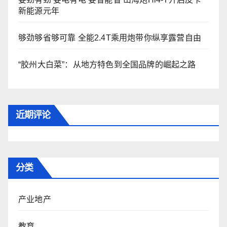
新能源元年
够劲够省够可靠 全能2.4T乘用炮带你纵享露营自由
“胶州大白菜”：从地方特色到全国品牌的崛起之路
近期评论
分类
产业地产
教育