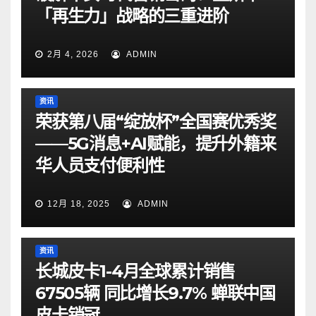
「再生力」战略的三重进阶
2月 4, 2026
ADMIN
资讯
荣获第八届“绽放杯”全国赛优秀奖
——5G消息+AI赋能，提升外籍来
华人员支付便利性
12月 18, 2025
ADMIN
资讯
长城皮卡1-4月全球累计销售
67505辆 同比增长9.7% 蝉联中国
皮卡销冠