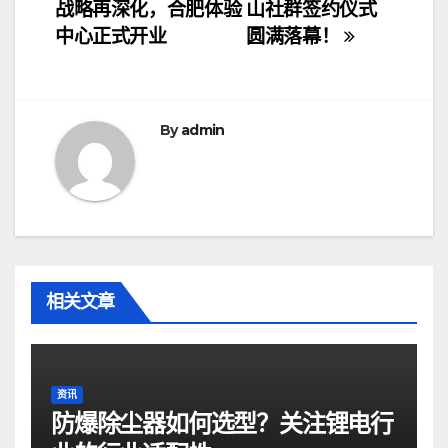
战略再深化，合肥体验
山社群签约仪式
章
中心正式开业
圆满落幕！
导
航
By
admin
相关文章
资讯
防爆除尘器如何选型？关注锂电行