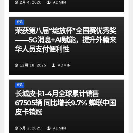
2月 4, 2026
ADMIN
资讯
荣获第八届“绽放杯”全国赛优秀奖
——5G消息+AI赋能，提升外籍来
华人员支付便利性
12月 18, 2025
ADMIN
资讯
长城皮卡1-4月全球累计销售
67505辆 同比增长9.7% 蝉联中国
皮卡销冠
5月 2, 2025
ADMIN