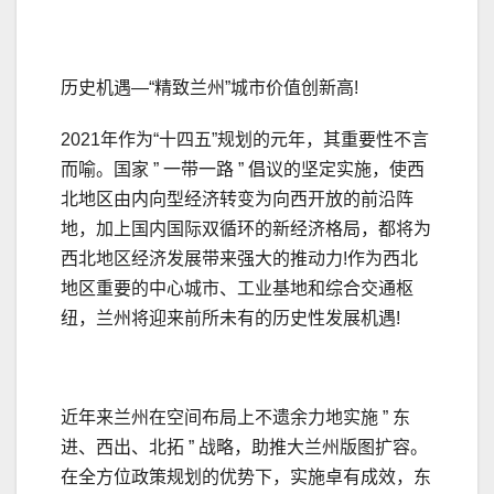
历史机遇—“精致兰州”城市价值创新高!
2021年作为“十四五”规划的元年，其重要性不言
而喻。国家 ” 一带一路 ” 倡议的坚定实施，使西
北地区由内向型经济转变为向西开放的前沿阵
地，加上国内国际双循环的新经济格局，都将为
西北地区经济发展带来强大的推动力!作为西北
地区重要的中心城市、工业基地和综合交通枢
纽，兰州将迎来前所未有的历史性发展机遇!
近年来兰州在空间布局上不遗余力地实施 ” 东
进、西出、北拓 ” 战略，助推大兰州版图扩容。
在全方位政策规划的优势下，实施卓有成效，东