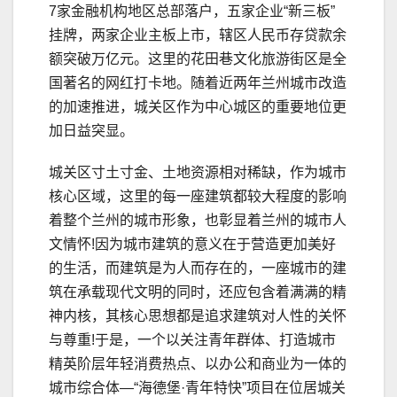
7家金融机构地区总部落户，五家企业“新三板”
挂牌，两家企业主板上市，辖区人民币存贷款余
额突破万亿元。这里的花田巷文化旅游街区是全
国著名的网红打卡地。随着近两年兰州城市改造
的加速推进，城关区作为中心城区的重要地位更
加日益突显。
城关区寸土寸金、土地资源相对稀缺，作为城市
核心区域，这里的每一座建筑都较大程度的影响
着整个兰州的城市形象，也彰显着兰州的城市人
文情怀!因为城市建筑的意义在于营造更加美好
的生活，而建筑是为人而存在的，一座城市的建
筑在承载现代文明的同时，还应包含着满满的精
神内核，其核心思想都是追求建筑对人性的关怀
与尊重!于是，一个以关注青年群体、打造城市
精英阶层年轻消费热点、以办公和商业为一体的
城市综合体—“海德堡·青年特快”项目在位居城关