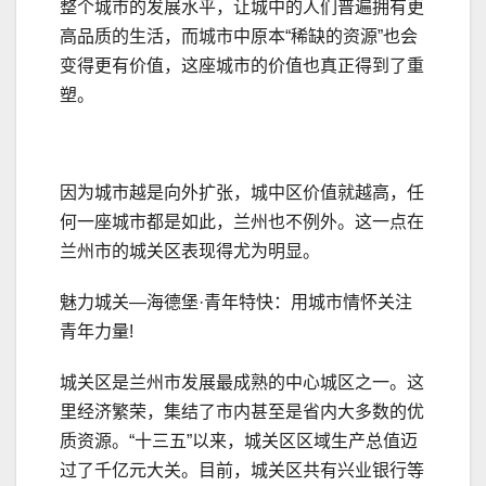
整个城市的发展水平，让城中的人们普遍拥有更
高品质的生活，而城市中原本“稀缺的资源”也会
变得更有价值，这座城市的价值也真正得到了重
塑。
因为城市越是向外扩张，城中区价值就越高，任
何一座城市都是如此，兰州也不例外。这一点在
兰州市的城关区表现得尤为明显。
魅力城关—海德堡·青年特快：用城市情怀关注
青年力量!
城关区是兰州市发展最成熟的中心城区之一。这
里经济繁荣，集结了市内甚至是省内大多数的优
质资源。“十三五”以来，城关区区域生产总值迈
过了千亿元大关。目前，城关区共有兴业银行等