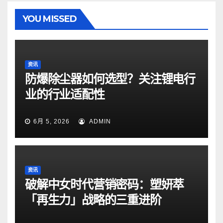
YOU MISSED
资讯
防爆除尘器如何选型？关注锂电行
业的行业适配性
6月 5, 2026
ADMIN
资讯
破解中女时代营销密码：塑妍萃
「再生力」战略的三重进阶