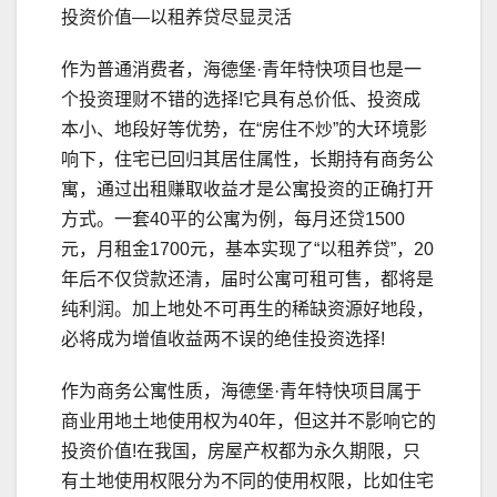
投资价值—以租养贷尽显灵活
作为普通消费者，海德堡·青年特快项目也是一
个投资理财不错的选择!它具有总价低、投资成
本小、地段好等优势，在“房住不炒”的大环境影
响下，住宅已回归其居住属性，长期持有商务公
寓，通过出租赚取收益才是公寓投资的正确打开
方式。一套40平的公寓为例，每月还贷1500
元，月租金1700元，基本实现了“以租养贷”，20
年后不仅贷款还清，届时公寓可租可售，都将是
纯利润。加上地处不可再生的稀缺资源好地段，
必将成为增值收益两不误的绝佳投资选择!
作为商务公寓性质，海德堡·青年特快项目属于
商业用地土地使用权为40年，但这并不影响它的
投资价值!在我国，房屋产权都为永久期限，只
有土地使用权限分为不同的使用权限，比如住宅