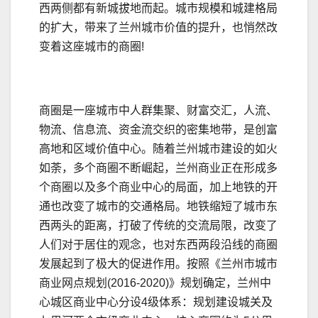
西两侧都有新城拔地而起。城市规模和城建格局
的扩大，带来了兰州城市价值的提升，也悄然改
变着这座城市的商圈!
商圈是一座城市中人群集聚、财富交汇，人流、
物流、信息流、资金流交织的密集地带，是创富
高地和区域价值中心。随着兰州城市建设的如火
如荼，多个商圈不断崛起，兰州商业正在形成多
个商圈以及多个商业中心的局面，加上地铁的开
通也改变了城市的交通格局。地铁缩短了城市东
西两头的距离，打破了传统的交流局限，改变了
人们对于居住的观念，也对东西两段沿线的商圈
发展起到了极大的促进作用。按照《兰州市城市
商业网点规划(2016-2020)》规划确定，兰州中
心城区商业中心分设4级体系：规划建设城关及