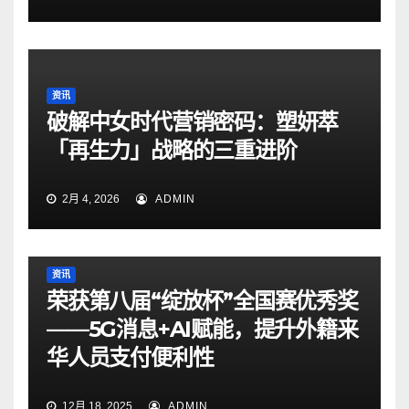
资讯
破解中女时代营销密码：塑妍萃
「再生力」战略的三重进阶
2月 4, 2026
ADMIN
资讯
荣获第八届“绽放杯”全国赛优秀奖
——5G消息+AI赋能，提升外籍来
华人员支付便利性
12月 18, 2025
ADMIN