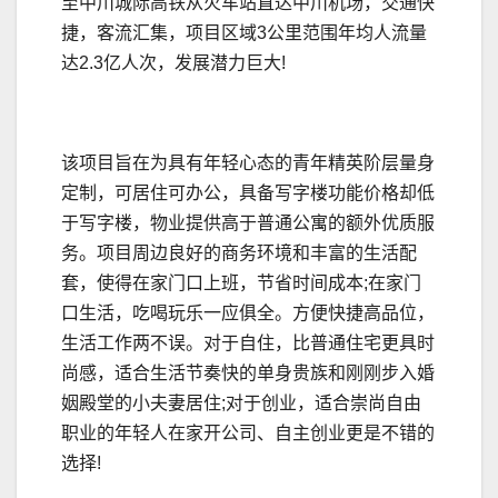
至中川城际高铁从火车站直达中川机场，交通快
捷，客流汇集，项目区域3公里范围年均人流量
达2.3亿人次，发展潜力巨大!
该项目旨在为具有年轻心态的青年精英阶层量身
定制，可居住可办公，具备写字楼功能价格却低
于写字楼，物业提供高于普通公寓的额外优质服
务。项目周边良好的商务环境和丰富的生活配
套，使得在家门口上班，节省时间成本;在家门
口生活，吃喝玩乐一应俱全。方便快捷高品位，
生活工作两不误。对于自住，比普通住宅更具时
尚感，适合生活节奏快的单身贵族和刚刚步入婚
姻殿堂的小夫妻居住;对于创业，适合崇尚自由
职业的年轻人在家开公司、自主创业更是不错的
选择!