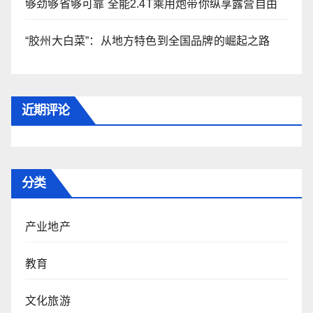
够劲够省够可靠 全能2.4T乘用炮带你纵享露营自由
“胶州大白菜”：从地方特色到全国品牌的崛起之路
近期评论
分类
产业地产
教育
文化旅游