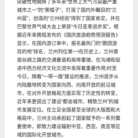
突破性地摘掉了多年来“世界上大气污染最严重
城市之一”的“黑帽子”，打造了国内外瞩目的“兰
州蓝”，创造的“兰州经验”得到了国家肯定，并在
巴黎世界气候大会上荣获“今日变革进步奖”。根
据近年来携程发布的《国庆旅游趋势预测报告》
显示，在国内游订单中，报名最热门的“跟团游
目的地”排名，兰州列位第一!在历史上，兰州曾
是丝绸之路的交通要道和商埠重镇，在沟通和促
进中西方经济文化交流中发挥着重要作用;时至
今日，随着“一带一路”建设的推进，兰州逐步从
内陆腹地转变为国家向西、向南开放的前沿城
市，在对外开放格局方面实现了历史性的转变，
近年来更提出了建设“都会城市、精致兰州”的城
市发展定位。在立足全国甚至全球的大版图和大
格局中，兰州主动承担起了国家赋予的一系列重
要使命，即致力建设辐射中亚、西亚、南亚等区
域的国际化开放城市。