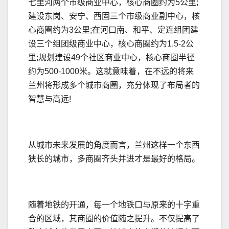
七里河两个市级商业中心，核心商圈约为5公里;
建设东岗、安宁、西固三个市级商业副中心，核
心商圈约为3公里;在河口南、和平、定连组团建
设三个组团级商业中心，核心商圈约为1.5-2公
里;规划建设49个社区商业中心，核心商圈半径
约为500-1000米。这就意味着，在不远的将来
兰州将形成多个城市商圈，充分体现了布局者的
智慧与高远!
从城市未来发展的角度而言，兰州这样一个东西
狭长的城市，多商圈齐头并进才是最好的格局。
随着地铁的开通，每一个地铁口与原来的十字重
合的区域，其商圈的价值随之提升。不仅提高了