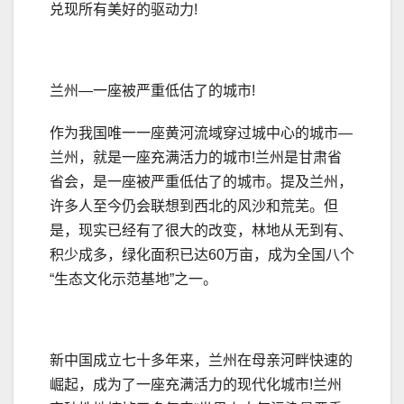
兑现所有美好的驱动力!
兰州—一座被严重低估了的城市!
作为我国唯一一座黄河流域穿过城中心的城市—
兰州，就是一座充满活力的城市!兰州是甘肃省
省会，是一座被严重低估了的城市。提及兰州，
许多人至今仍会联想到西北的风沙和荒芜。但
是，现实已经有了很大的改变，林地从无到有、
积少成多，绿化面积已达60万亩，成为全国八个
“生态文化示范基地”之一。
新中国成立七十多年来，兰州在母亲河畔快速的
崛起，成为了一座充满活力的现代化城市!兰州