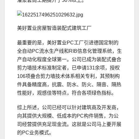
灌浆套筒工期提升了50%以上。
美好置业房屋智造装配式建筑工厂
最重要的是，美好置业PC工厂引进德国定制的
全自动PC流水生产线和RIB信息化管理系统，生
产自动化程度全球第一。公司已成为装配式叠合
剪力墙技术标准制定者，已申请131余项，授权
106项叠合剪力墙技术体系相关专利，其预制构
件具备精度高，抗震、防水、防火、隔音、隔热
性能好，观感佳等特点，符合各项绿色指标。
综上所述，公司已经可以针对建筑商及开发商，
向其提供大规模、低成本的PC构件销售，为公
司经营提供充足现金流。这就是公司马上要开展
的PC业务模式。