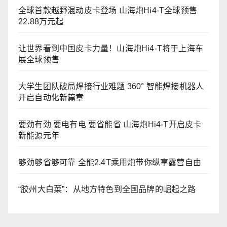
全球首款越野混动皮卡登场 山海炮Hi4-T全球预售
22.88万元起
让世界看到中国皮卡力量！山海炮Hi4-T将于上海车
展全球预售
大学生团队破局焊接行业难题 360° 智能焊接机器人
开启自动化新篇章
要劲有劲 要电有电 要省能省 山海炮Hi4-T开启皮卡
新能源元年
够劲够省够可靠 全能2.4T乘用炮带你纵享露营自由
“胶州大白菜”：从地方特色到全国品牌的崛起之路