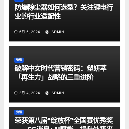
防爆除尘器如何选型？关注锂电行
业的行业适配性
6月 5, 2026
ADMIN
资讯
破解中女时代营销密码：塑妍萃
「再生力」战略的三重进阶
2月 4, 2026
ADMIN
资讯
荣获第八届“绽放杯”全国赛优秀奖