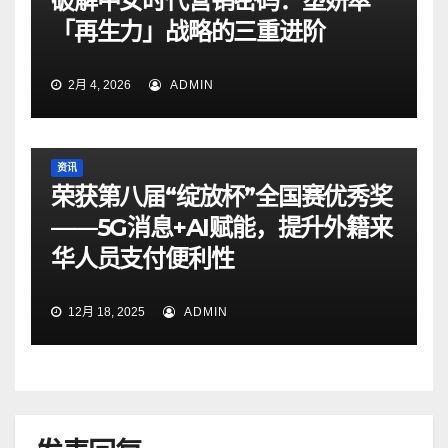
破解中女时代营销密码：塑妍萃
「再生力」战略的三重进阶
2月 4, 2026
ADMIN
资讯
荣获第八届“绽放杯”全国赛优秀奖
——5G消息+AI赋能，提升外籍来
华人员支付便利性
12月 18, 2025
ADMIN