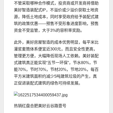
不管采取哪种合作模式，投资商或开发商将借助
美好智造装配式IP，不溢价或少溢价获取土地资
源，降低土地成本，同时享受政府给予装配式建
筑的政策优惠——预售不受形象进度影响，预售
资金不受监管，大于3%的容积率奖励。
此外，美好房屋智造的成本优势明显，每平米比
灌浆套筒体系便宜近300元，而且安全性更高，
管理更方便，大幅降低现场人工依赖。美好装配
式建筑真正能实现“五节一环保”，节水80%，节
能70%，节时70%，节材20%，节地20%，每百
平方米建筑面积约减少5吨建筑垃圾的产生，真
正促进装配式建筑的绿色可持续发展。
热销红盘合肥美好云谷路壹号