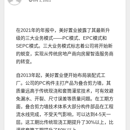
6月 1, 2021
在2021年的年报中，美好置业披露了其最新升
级的三大业务模式——PC模式、EPC模式和
SEPC模式。三大业务模式标志着公司将开始新
的蜕变，实现从传统房地产商向房屋智造服务商
的转变。
自2013年起，美好置业便开始布局装配式工
厂。公司的PC构件主打产品为叠合剪力墙，其
质量远高于传统现浇和套筒灌浆技术，可有效避
免漏水、开裂、尺寸误差等质量问题。在工期方
面，叠合剪力墙技术体系大部分构件部品在工程
流水线完成，不受天气影响，可以达到4-5天一
层。这工期比传统现浇工期提升了30%以上，比